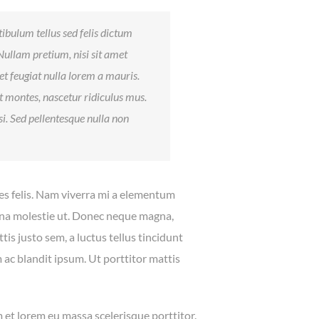
ibulum tellus sed felis dictum
. Nullam pretium, nisi sit amet
et feugiat nulla lorem a mauris.
t montes, nascetur ridiculus mus.
isi. Sed pellentesque nulla non
ices felis. Nam viverra mi a elementum
rna molestie ut. Donec neque magna,
ttis justo sem, a luctus tellus tincidunt
m ac blandit ipsum. Ut porttitor mattis
 et lorem eu massa scelerisque porttitor.