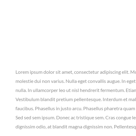
Lorem ipsum dolor sit amet, consectetur adipiscing elit. Mo
molestie dui non varius. Nulla eget convallis augue. In eg
nulla. In ullamcorper leo ut nisl hendrerit fermentum. Etiam
Vestibulum blandit pretium pellentesque. Interdum et mal
faucibus. Phasellus in justo arcu. Phasellus pharetra quam 
Sed sed sem ipsum. Donec ac tristique sem. Cras congue le
dignissim odio, at blandit magna dignissim non. Pellente