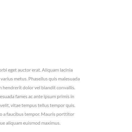
rbi eget auctor erat. Aliquam lacinia
et varius metus. Phasellus quis malesuada
 hendrerit dolor vel blandit convallis.
esuada fames ac ante ipsum primis in
velit, vitae tempus tellus tempor quis.
o a faucibus tempor. Mauris porttitor
sque aliquam euismod maximus.