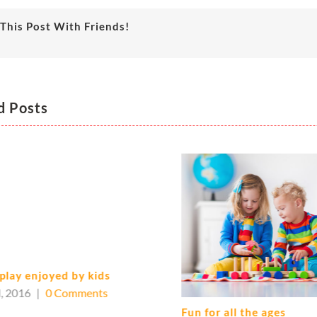
This Post With Friends!
d Posts
 play enjoyed by kids
, 2016
|
0 Comments
Fun for all the ages